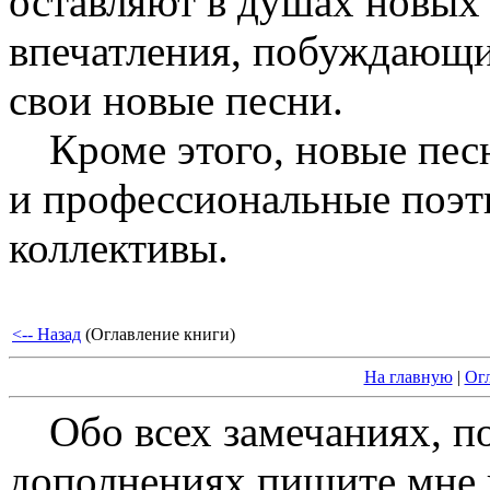
оставляют в душах новых
впечатления, побуждающи
свои новые песни.
Кроме этого, новые пе
и профессиональные поэт
коллективы.
<-- Назад
(Оглавление книги)
На главную
|
Ог
Обо всех замечаниях, п
дополнениях пишите мне на