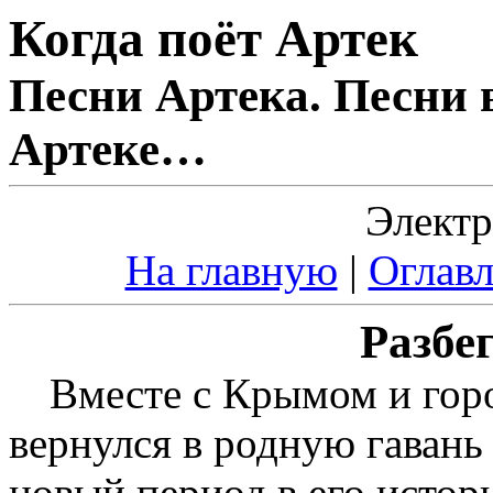
Когда поёт Артек
Песни Артека. Песни 
Артеке…
Электр
На главную
|
Оглавл
Разбе
Вместе с Крымом и гор
вернулся в родную гавань
новый период в его истор