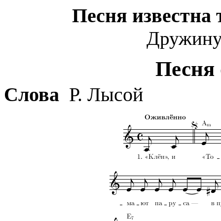
Песня известна 
Дружину
Песня 
Слова
Р. Лысой