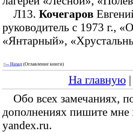
лагерей «Лесной», «Полев
Л13.
Кочегаров
Евгени
руководитель с 1973 г., 
«Янтарный», «Хрустальн
<-- Назад
(Оглавление книги)
На главную
Обо всех замечаниях, п
дополнениях пишите мне на
yandex.ru.