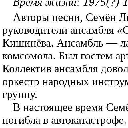
Время жизни: 1975(?)-1
Авторы песни, Семён Л
руководители ансамбля «
Кишинёва. Ансамбль — ла
комсомола. Был гостем ар
Коллектив ансамбля дово
оркестр народных инстру
группу.
В настоящее время Сем
погибла в автокатастрофе.