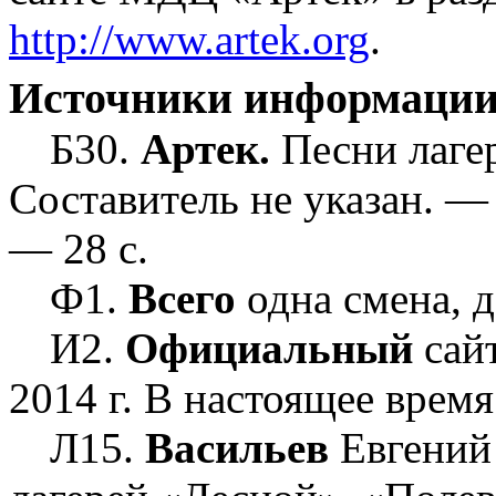
http://www.artek.org
.
Источники информаци
Б30.
Артек.
Песни лагер
Составитель не указан. —
— 28 c.
Ф1.
Всего
одна смена, 
И2.
Официальный
сайт
2014 г. В настоящее время
Л15.
Васильев
Евгений 