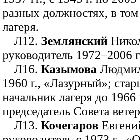
разных должностях, в том
лагеря.
Л12.
Землянский
Никол
руководитель 1972–2006 г
Л16.
Казымова
Людмила
1960 г., «Лазурный»; ста
начальник лагеря до 1966 
председатель Совета вете
Л13.
Кочегаров
Евгени
руководитель с 1973 г., 