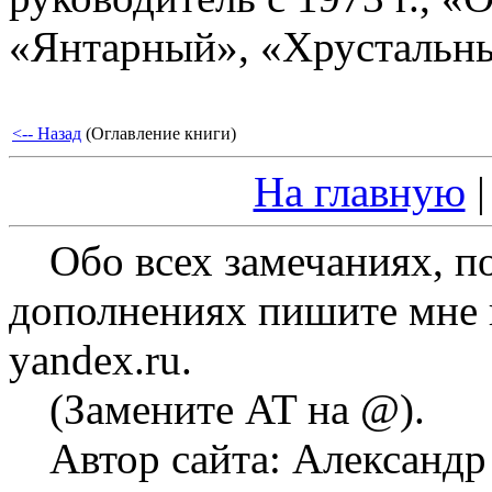
«Янтарный», «Хрустальн
<-- Назад
(Оглавление книги)
На главную
Обо всех замечаниях, п
дополнениях пишите мне на
yandex.ru.
(Замените AT на @).
Автор сайта: Александ