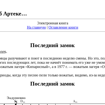
об Артеке…
Электронная книга
На главную
|
Оглавление книги
Последний замок
009-
ковцы разучивают и поют в последнюю неделю смены. Но это, п
гих последующих лет, пока не начнёт понимать его уже не умом,
вожатым лагеря «Кипарисный», а в 1977 г. — вожатым лагеря «
иоды, когда эту песню пели только вожатые, видимо, из-за недо
Последний замок