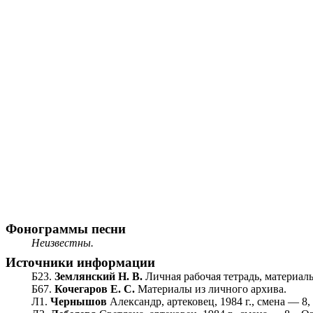
Фонограммы песни
Неизвестны.
Источники информации
Б23.
Землянский Н. В.
Личная рабочая тетрадь, материалы
Б67.
Кочегаров Е. С.
Материалы из личного архива.
Л1.
Чернышов
Александр, артековец, 1984 г., смена — 8,