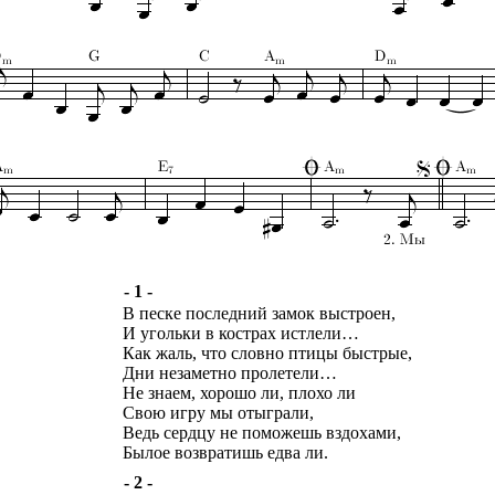
- 1 -
В песке последний замок выстроен,
И угольки в кострах истлели…
Как жаль, что словно птицы быстрые,
Дни незаметно пролетели…
Не знаем, хорошо ли, плохо ли
Свою игру мы отыграли,
Ведь сердцу не поможешь вздохами,
Былое возвратишь едва ли.
- 2 -