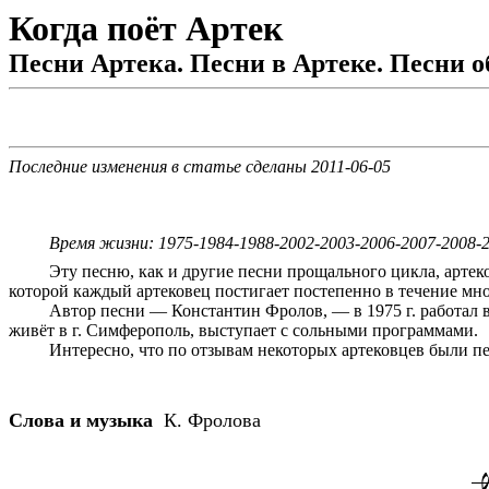
Когда поёт Артек
Песни Артека. Песни в Артеке. Песни 
Последние изменения в статье сделаны 2011-06-05
Время жизни: 1975-1984-1988-2002-2003-2006-2007-2008-2
Эту песню, как и другие песни прощального цикла, арте
которой каждый артековец постигает постепенно в течение мно
Автор песни — Константин Фролов, — в 1975 г. работал 
живёт в г. Симферополь, выступает с сольными программами.
Интересно, что по отзывам некоторых артековцев были пер
Слова и музыка
К. Фролова