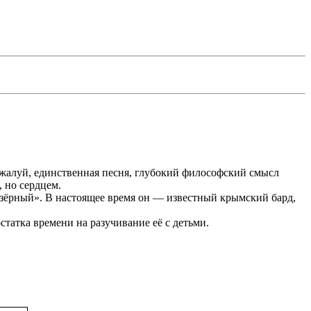
ожалуй, единственная песня, глубокий философский смысл
 но сердцем.
Озёрный». В настоящее время он — известный крымский бард,
статка времени на разучивание её с детьми.