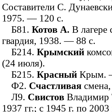
Составители С. Дунаевски
1975. — 120 с.
Б81.
Котов А.
В лагере 
гвардия, 1938. — 88 с.
Б214.
Крымский
комсо
(24 июля).
Б215.
Красный
Крым. —
Ф2.
Счастливая
смена,
Л9.
Свистов
Владимир Т
1937 гг.; с 1945 г. по 2003