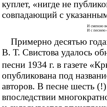
куплет, «нигде не публик
совпадающий с указанным
И сменою в
И с песнею 
Примерно десятью года
В. Т. Свистова удалось о
песни 1934 г. в газете «
опубликована под названи
авторов. В песне шесть (!
впоследствии многократно