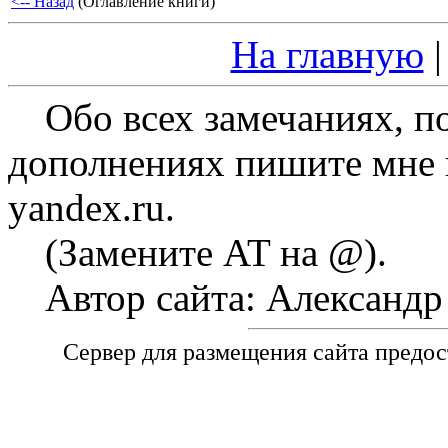
<-- Назад
(Оглавление книги)
На главную
Обо всех замечаниях, п
дополнениях пишите мне на
yandex.ru.
(Замените AT на @).
Автор сайта: Александ
Сервер для размещения сайта предо