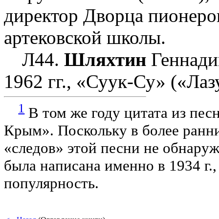
директор Дворца пионеров
артековской школы.
Л44.
Шляхтин
Геннади
1962 гг., «Суук-Су» («Ла
1
В том же году цитата из пес
Крым». Поскольку в более ранн
«следов» этой песни не обнару
была написана именно в 1934 г.
популярность.