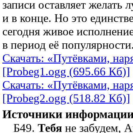
записи оставляет желать л
и в конце. Но это единст
сегодня живое исполнение
в период её популярности
Скачать: «Путёвками, на
[Probeg1.ogg (695.66 Кб)]
Скачать: «Путёвками, на
[Probeg2.ogg (518.82 Кб)]
Источники информаци
Б49.
Тебя
не забудем, А