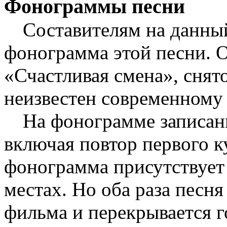
Фонограммы песни
Составителям на данный
фонограмма этой песни. О
«Счастливая смена», снят
неизвестен современному
На фонограмме записаны
включая повтор первого ку
фонограмма присутствует
местах. Но оба раза песня
фильма и перекрывается г