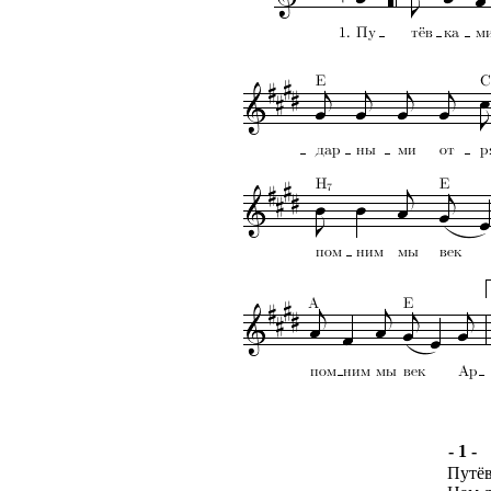
- 1 -
Путёв