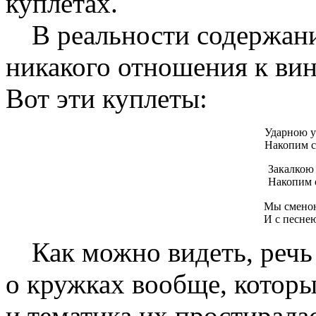
куплетах.
В реальности содержани
никакого отношения к вин
Вот эти куплеты:
Ударною у
Накопим с
Закалкою 
Накопим с
Мы сменою
И с песне
Как можно видеть, речь
о кружках вообще, которы
и тематика их простирал