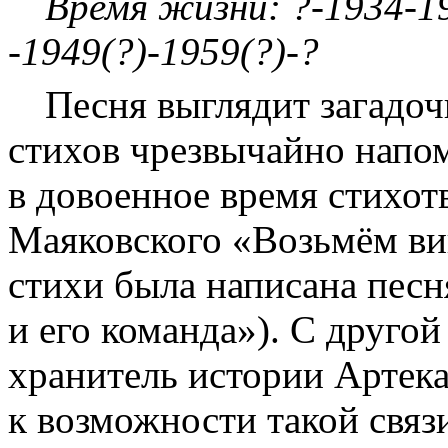
Время жизни: ?-1934-19
-1949(?)-1959(?)-?
Песня выглядит загадоч
стихов чрезвычайно напо
в довоенное время стихо
Маяковского «Возьмём вин
стихи была написана песн
и его команда»). С другой
хранитель истории Артека
к возможности такой связи