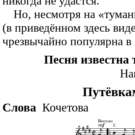
никогда не удастся.
Но, несмотря на «туман
(в приведённом здесь виде
чрезвычайно популярна в 
Песня известна 
На
Путёвка
Слова
Кочетова