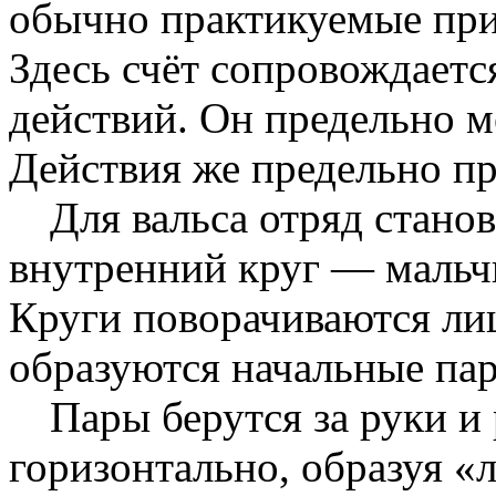
обычно практикуемые при
Здесь счёт сопровождает
действий. Он предельно м
Действия же предельно п
Для вальса отряд стано
внутренний круг — мальч
Круги поворачиваются лиц
образуются начальные па
Пары берутся за руки и
горизонтально, образуя «