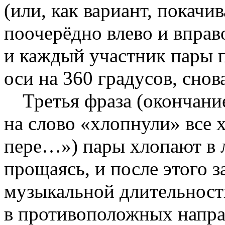
(или, как вариант, покачи
поочерёдно влево и вправ
и каждый участник пары п
оси на 360 градусов, снов
Третья фраза (окончан
на слово «хлопнули» все 
пере…») пары хлопают в л
прощаясь, и после этого з
музыкальной длительност
в противоположных напра