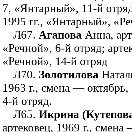
7, «Янтарный», 11-й отря
1995 гг., «Янтарный», «Р
Л67.
Агапова
Анна, арт
«Речной», 6-й отряд; артек
«Речной», 14-й отряд
Л70.
Золотилова
Наталь
1963 г., смена — октябрь
4-й отряд.
Л65.
Икрина (Кутепов
артековец, 1969 г., смена