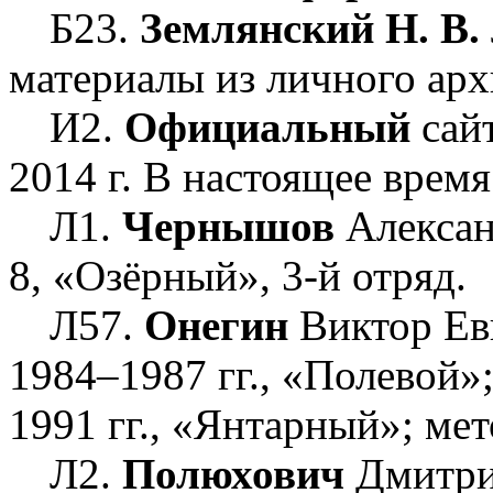
Б23.
Землянский Н. В.
материалы из личного арх
И2.
Официальный
сайт
2014 г. В настоящее время
Л1.
Чернышов
Александ
8, «Озёрный», 3-й отряд.
Л57.
Онегин
Виктор Евг
1984–1987 гг., «Полевой»
1991 гг., «Янтарный»; мет
Л2.
Полюхович
Дмитрий