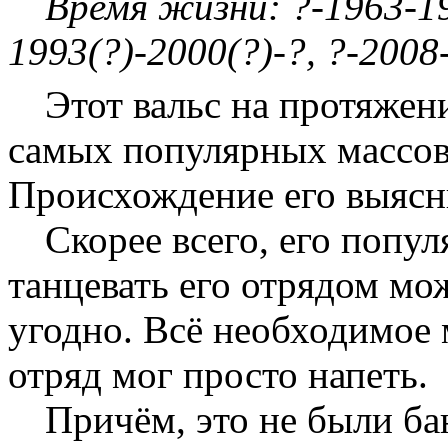
Время жизни: ?-1963-1
1993(?)-2000(?)-?, ?-2008
Этот вальс на протяжен
самых популярных массов
Происхождение его выясни
Скорее всего, его попул
танцевать его отрядом мо
угодно. Всё необходимое
отряд мог просто напеть.
Причём, это не были ба