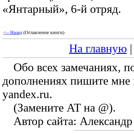
«Янтарный», 6-й отряд.
<-- Назад
(Оглавление книги)
На главную
Обо всех замечаниях, п
дополнениях пишите мне на
yandex.ru.
(Замените AT на @).
Автор сайта: Александ