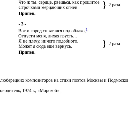
}
Что ж ты, сердце, рвёшься, как прошитое
2 раза
Строчками мерцающих огней.
Припев.
- 3 -
1
Вот и город спрятался под облако,
Отпусти меня, лихая грусть…
}
Я не плачу, ничего подобного,
2 раза
Может я сюда ещё вернусь.
Припев.
юберецких композиторов на стихи поэтов Москвы и Подмосковья
одитель, 1974 г., «Морской».