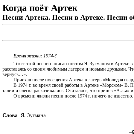
Когда поёт Артек
Песни Артека. Песни в Артеке. Песни 
Время жизни: 1974-?
Текст этой песни написан поэтом Я. Зугманом в Артеке в 
расставаясь со своим любимым лагерем и новыми друзьями. Что
вернусь…».
Приехав после посещения Артека в лагерь «Молодая гвард
В 1974 г. во время своей работы в Артеке «Морском» В. 
талии и слегка раскачивались. Считалось, что припев «А-а-а» 
О времени жизни песни после 1974 г. ничего не известно.
Слова
Я. Зугмана