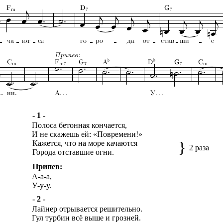
- 1 -
Полоса бетонная кончается,
И не скажешь ей: «Повремени!»
}
Кажется, что на море качаются
2 раза
Города отставшие огни.
Припев:
А-а-а,
У-у-у.
- 2 -
Лайнер отрывается решительно.
Гул турбин всё выше и грозней.