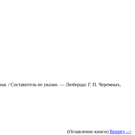
. / Составитель не указан. — Люберцы: Г. П. Черемных,
(Оглавление книги)
Вперёд -->