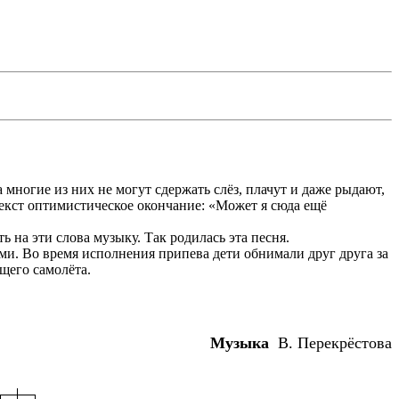
 многие из них не могут сдержать слёз, плачут и даже рыдают,
текст оптимистическое окончание: «Может я сюда ещё
 на эти слова музыку. Так родилась эта песня.
ми. Во время исполнения припева дети обнимали друг друга за
ющего самолёта.
Музыка
В. Перекрёстова