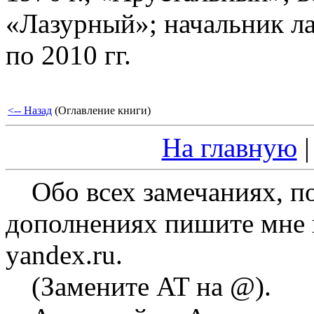
«Лазурный»; начальник л
по 2010 гг.
<-- Назад
(Оглавление книги)
На главную
Обо всех замечаниях, п
дополнениях пишите мне на
yandex.ru.
(Замените AT на @).