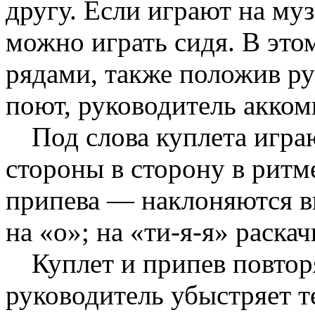
другу. Если играют на му
можно играть сидя. В это
рядами, также положив ру
поют, руководитель акком
Под слова куплета игра
стороны в сторону в ритм
припева — наклоняются в
на «о»; на «ти-я-я» раска
Куплет и припев повтор
руководитель убыстряет те