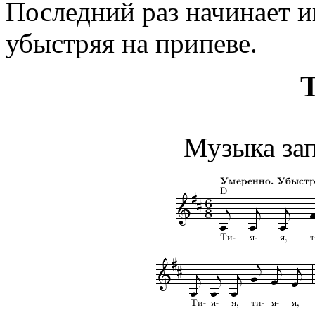
Последний раз начинает и
убыстряя на припеве.
Т
Музыка зап