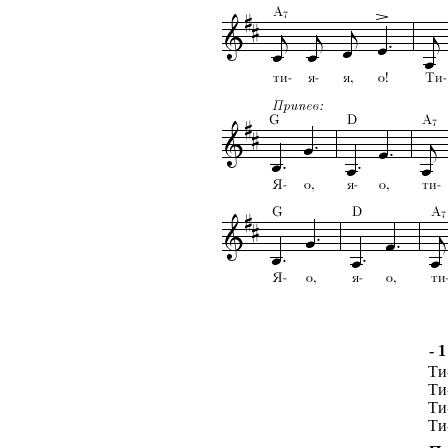
- 1
Ти-
Ти-
Ти-
Ти-