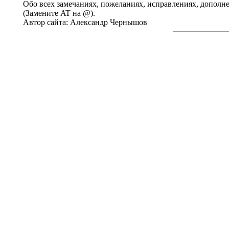
Обо всех замечаниях, пожеланиях, исправлениях, дополнени
(Замените AT на @).
Автор сайта: Александр Чернышов