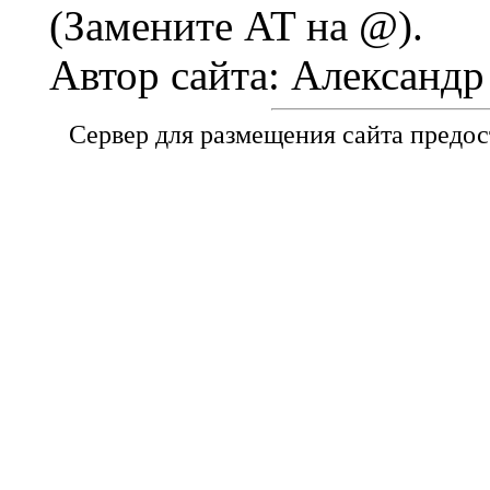
(Замените AT на @).
Автор сайта: Александ
Сервер для размещения сайта предо