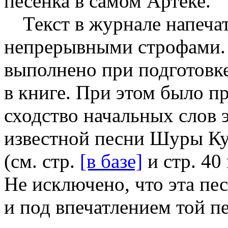
песенка в самом Артеке.
Текст в журнале напеча
непрерывными строфами. 
выполнено при подготовк
в книге. При этом было п
сходство начальных слов 
известной песни Шуры К
(см. стр.
[в базе]
и стр. 40
Не исключено, что эта пе
и под впечатлением той п