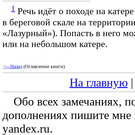
1
Речь идёт о походе на катер
в береговой скале на территори
«Лазурный»). Попасть в него мо
или на небольшом катере.
<-- Назад
(Оглавление книги)
На главную
Обо всех замечаниях, п
дополнениях пишите мне на
yandex.ru.