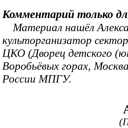
Комментарий только дл
Материал нашёл Алекса
культорганизатор сектор
ЦКО (Дворец детского (ю
Воробьёвых горах, Москв
России МПГУ.
(