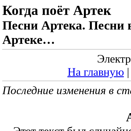
Когда поёт Артек
Песни Артека. Песни 
Артеке…
Электр
На главную
Последние изменения в ст
Этот текст был случайн